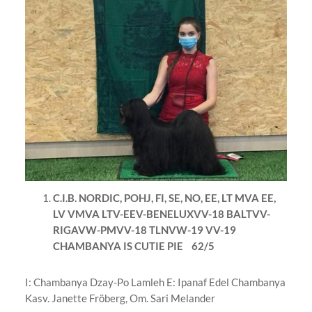
C.I.B. NORDIC, POHJ, FI, SE, NO, EE, LT MVA EE,
LV VMVA LTV-EEV-BENELUXVV-18 BALTVV-
RIGAVW-PMVV-18 TLNVW-19 VV-19
CHAMBANYA IS CUTIE PIE 62/5
I: Chambanya Dzay-Po Lamleh E: Ipanaf Edel Chambanya
Kasv. Janette Fröberg, Om. Sari Melander