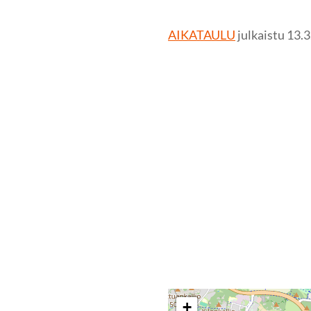
AIKATAULU
julkaistu 13.
+