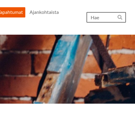
Tapahtumat
Ajankohtaista
Hak
Hae