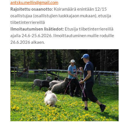
antsku.mellin@gmail.com
Rajoitettu osaanotto:
Koiramäärä enintään 12/15
osallistujaa (osallistujien luokkajaon mukaan), etusija
tiibetinterriereillä
Ilmoitautumisen lisätiedot:
Etusija tiibetinterriereillä
ajalla 24.6-25.6.2026. Ilmoittautuminen muille roduille
26.6.2026 alkaen.