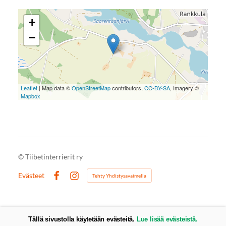
+
−
Leaflet
| Map data ©
OpenStreetMap
contributors,
CC-BY-SA
, Imagery ©
Mapbox
©
Tiibetinterrierit ry
Evästeet
Tehty Yhdistysavaimella
Facebook
Instagram
Tällä sivustolla käytetään evästeitä.
Lue lisää evästeistä.