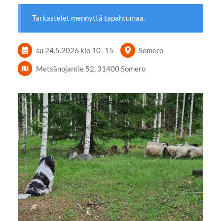
Tarkastelet mennyttä tapahtumaa.
su 24.5.2026
klo 10
–
15
Somero
Metsänojantie 52, 31400 Somero