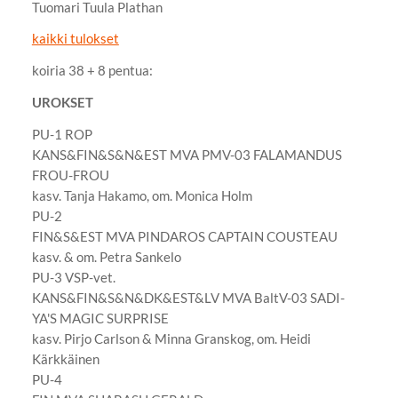
Tuomari Tuula Plathan
kaikki tulokset
koiria 38 + 8 pentua:
UROKSET
PU-1 ROP
KANS&FIN&S&N&EST MVA PMV-03 FALAMANDUS
FROU-FROU
kasv. Tanja Hakamo, om. Monica Holm
PU-2
FIN&S&EST MVA PINDAROS CAPTAIN COUSTEAU
kasv. & om. Petra Sankelo
PU-3 VSP-vet.
KANS&FIN&S&N&DK&EST&LV MVA BaltV-03 SADI-
YA'S MAGIC SURPRISE
kasv. Pirjo Carlson & Minna Granskog, om. Heidi
Kärkkäinen
PU-4