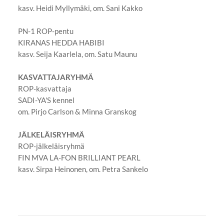
kasv. Heidi Myllymäki, om. Sani Kakko
PN-1 ROP-pentu
KIRANAS HEDDA HABIBI
kasv. Seija Kaarlela, om. Satu Maunu
KASVATTAJARYHMÄ
ROP-kasvattaja
SADI-YA'S kennel
om. Pirjo Carlson & Minna Granskog
JÄLKELÄISRYHMÄ
ROP-jälkeläisryhmä
FIN MVA LA-FON BRILLIANT PEARL
kasv. Sirpa Heinonen, om. Petra Sankelo