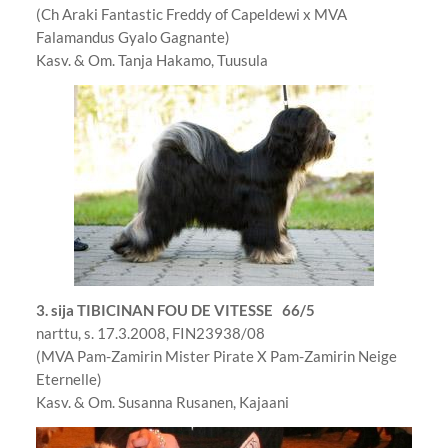
(Ch Araki Fantastic Freddy of Capeldewi x MVA
Falamandus Gyalo Gagnante)
Kasv. & Om. Tanja Hakamo, Tuusula
3. sija
TIBICINAN FOU DE VITESSE 66/5
narttu, s. 17.3.2008, FIN23938/08
(MVA Pam-Zamirin Mister Pirate X Pam-Zamirin Neige
Eternelle)
Kasv. & Om. Susanna Rusanen, Kajaani