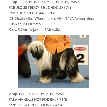
1. sija
EEJV-09, JV-09, PMJV-09, V-09, PMV-09
FABULOUS TEDDY´S EL CHOCLO 77/5
uros, s. 8.7.2008, FI44639/08
(Ch Ciqala Rilee Winner Takes All x JMVA Arwen Nima
Kuo Yarlung Namtso
Kasv. & Om. Tarja Salo, Mäntsälä
2. sija
JV-09, PMJV-09, V-09, PMV-09
FALAMANDUS NOT FOR SALE 71/5
narttu, s. 24.8.2008, FIN50364/08