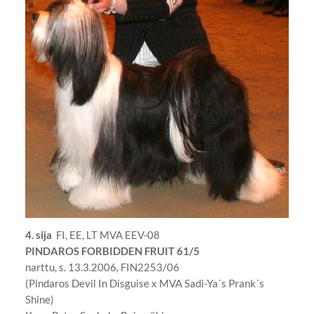
4. sija
FI, EE, LT MVA EEV-08
PINDAROS FORBIDDEN FRUIT 61/5
narttu, s. 13.3.2006, FIN2253/06
(Pindaros Devil In Disguise x MVA Sadi-Ya´s Prank´s
Shine)