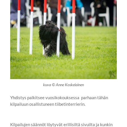
kuva © Anne Koskelainen
Yhdistys palkitsee vuosikokouksessa parhaan tähän
kilpailuun osallistuneen tiibetinterrierin.
Kilpailujen säännöt löytyvät erillisiltä sivuilta ja kunkin