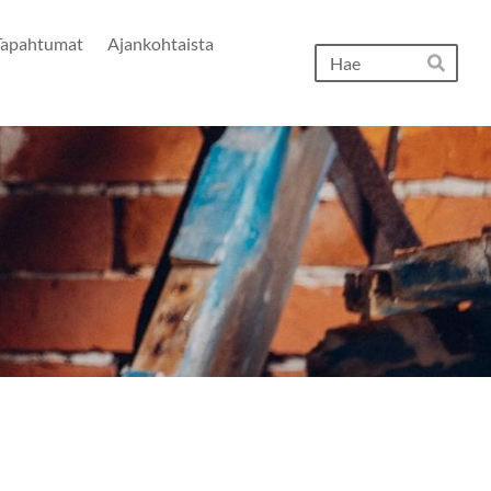
Tapahtumat
Ajankohtaista
Hak
Hae