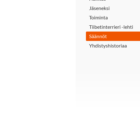
Jäseneksi
Toiminta
Tiibetinterrieri -lehti
Säännöt
Yhdistyshistoriaa