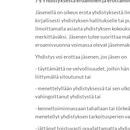
7 § Yhdistyksestä eroaminen ja erottami
Jäsenellä on oikeus erota yhdistyksestä il
kirjallisesti yhdistyksen hallitukselle tai 
ilmoittamalla asiasta yhdistyksen kokouk
merkittäväksi. Jäsenen tulee suorittaa ma
eroamisvuonna voimassa olevat jäsenmak
Yhdistys voi erottaa jäsenen, jos jäsen on
- täyttämättä ne velvollisuudet, joihin hä
liittymällä sitoutunut tai
- menettelyllään yhdistyksessä tai sen ul
vahingoittanut yhdistystä tai
- kenneltoiminnassaan tahallaan tai törk
menetellyt yhdistyksen tarkoitusperien vasta
- jättänyt toistuvasti noudattamatta yhdi