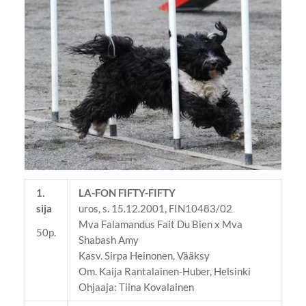
1.
LA-FON FIFTY-FIFTY
sija
uros, s. 15.12.2001, FIN10483/02
Mva Falamandus Fait Du Bien x Mva
50p.
Shabash Amy
Kasv. Sirpa Heinonen, Vääksy
Om. Kaija Rantalainen-Huber, Helsinki
Ohjaaja: Tiina Kovalainen