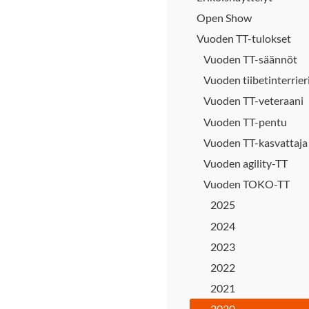
Open Show
Vuoden TT-tulokset
Vuoden TT-säännöt
Vuoden tiibetinterrier
Vuoden TT-veteraani
Vuoden TT-pentu
Vuoden TT-kasvattaja
Vuoden agility-TT
Vuoden TOKO-TT
2025
2024
2023
2022
2021
2020