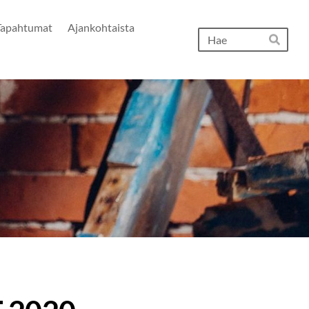
Tapahtumat
Ajankohtaista
Hak
Hae