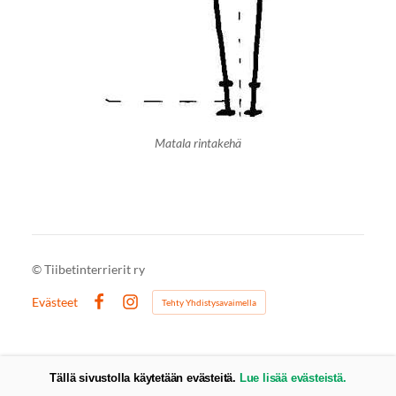
Matala rintakehä
©
Tiibetinterrierit ry
Evästeet
Tehty Yhdistysavaimella
Facebook
Instagram
Tällä sivustolla käytetään evästeitä.
Lue lisää evästeistä.