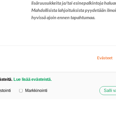
lisäruusukkeita ja/tai esinepalkintoja haluam
Mahdollisista lahjoituksista pyydetään ilmoi
hyvissä ajoin ennen tapahtumaa.
Evästeet
ästeitä.
Lue lisää evästeistä.
stointi
Markkinointi
Salli v