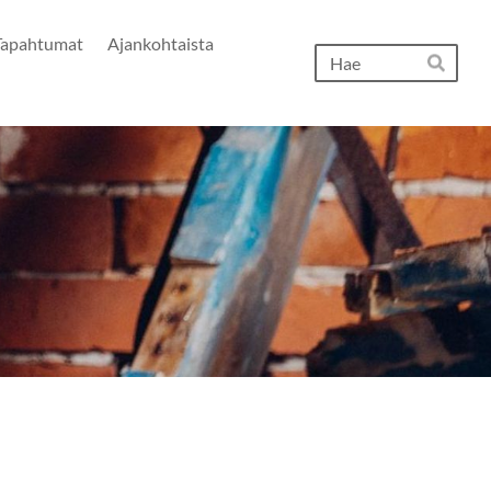
Tapahtumat
Ajankohtaista
Hak
Hae