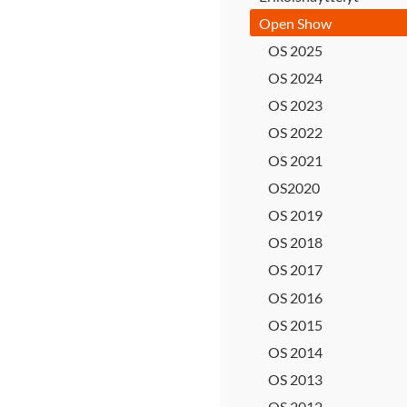
Open Show
OS 2025
OS 2024
OS 2023
OS 2022
OS 2021
OS2020
OS 2019
OS 2018
OS 2017
OS 2016
OS 2015
OS 2014
OS 2013
OS 2012