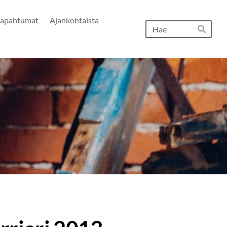
Tapahtumat
Ajankohtaista
Hak
Hae