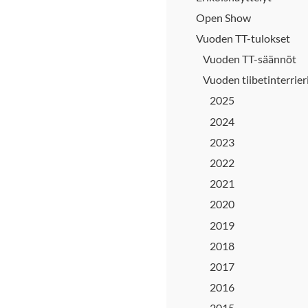
Open Show
Vuoden TT-tulokset
Vuoden TT-säännöt
Vuoden tiibetinterrier
2025
2024
2023
2022
2021
2020
2019
2018
2017
2016
2015