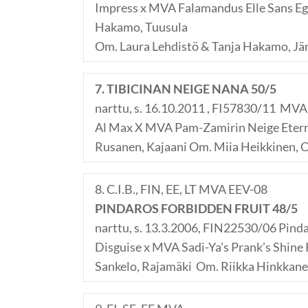
Impress x MVA Falamandus Elle Sans Ega
Hakamo, Tuusula
Om. Laura Lehdistö & Tanja Hakamo, Jä
7. TIBICINAN NEIGE NANA 50/5
narttu, s. 16.10.2011 , FI57830/11 MVA
Al Max X MVA Pam-Zamirin Neige Etern
Rusanen, Kajaani Om. Miia Heikkinen, 
8. C.I.B., FIN, EE, LT MVA EEV-08
PINDAROS FORBIDDEN FRUIT 48/5
narttu, s. 13.3.2006, FIN22530/06 Pinda
Disguise x MVA Sadi-Ya’s Prank’s Shine 
Sankelo, Rajamäki Om. Riikka Hinkkane