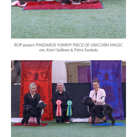
ROP-juniori: PINDAROS YUMMY PIECE OF UNICORN MAGIC
om. Katri Sallinen & Petra Sankelo