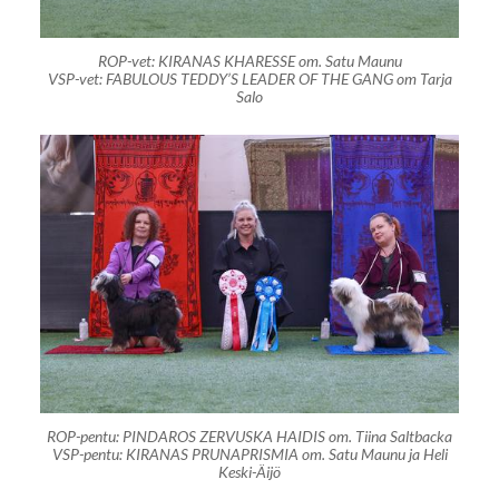
ROP-vet: KIRANAS KHARESSE om. Satu Maunu
VSP-vet: FABULOUS TEDDY’S LEADER OF THE GANG om Tarja
Salo
ROP-pentu: PINDAROS ZERVUSKA HAIDIS om. Tiina Saltbacka
VSP-pentu: KIRANAS PRUNAPRISMIA om. Satu Maunu ja Heli
Keski-Äijö