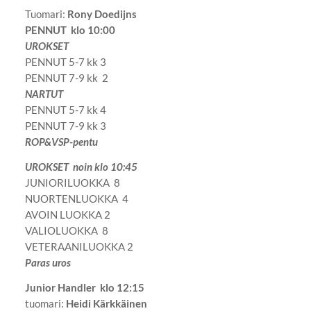
Tuomari:
Rony Doedijns
PENNUT klo 10:00
UROKSET
PENNUT 5-7 kk 3
PENNUT 7-9 kk 2
NARTUT
PENNUT 5-7 kk 4
PENNUT 7-9 kk 3
ROP&VSP-pentu
UROKSET noin klo 10:45
JUNIORILUOKKA 8
NUORTENLUOKKA 4
AVOIN LUOKKA 2
VALIOLUOKKA 8
VETERAANILUOKKA 2
Paras uros
Junior Handler klo 12:15
tuomari:
Heidi Kärkkäinen