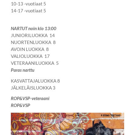
10-13 -vuotiaat 5
14-17 -vuotiaat 5
NARTUT noin klo 13:00
JUNIORILUOKKA 14
NUORTENLUOKKA 8
AVOIN LUOKKA 8
VALIOLUOKKA 17
VETERAANILUOKKA 5
Paras narttu
KASVATTAJALUOKKA 8
JÄLKELÄISLUOKKA 3
ROP&VSP-veteraani
ROP&VSP