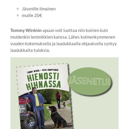
Jäsenille ilmainen
muille 20€
Tommy Wirénin
apuun voit luottaa niin koirien kuin
muidenkin lemmikkien kanssa. Lähes kolmenkymmenen
vuoden kokemuksella ja laadukkaalla ohjauksella syntyy
laadukkaita tuloksia.