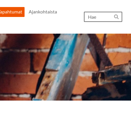
Tapahtumat
Ajankohtaista
Hak
Hae