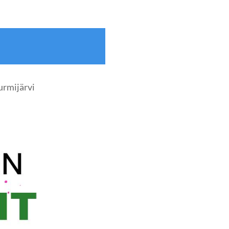
urmijärvi