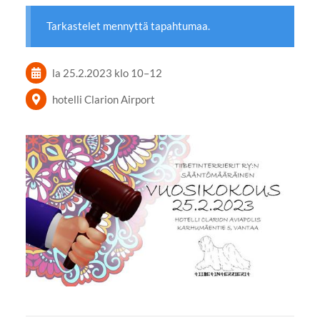
Tarkastelet mennyttä tapahtumaa.
la 25.2.2023
klo 10
–
12
hotelli Clarion Airport