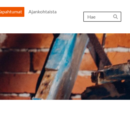
Tapahtumat
Ajankohtaista
Hak
Hae