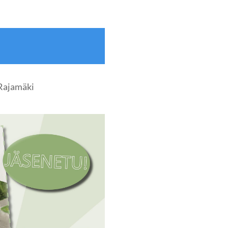
Rajamäki