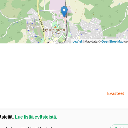
Leaflet
| Map data ©
OpenStreetMap
con
Evästeet
ästeitä.
Lue lisää evästeistä.