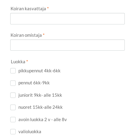
Koiran kasvattaja
*
Koiran omistaja
*
Luokka
*
pikkupennut 4kk-6kk
pennut 6kk-9kk
juniorit 9kk- alle 15kk
nuoret 15kk-alle 24kk
avoin luokka 2 v - alle 8v
valioluokka