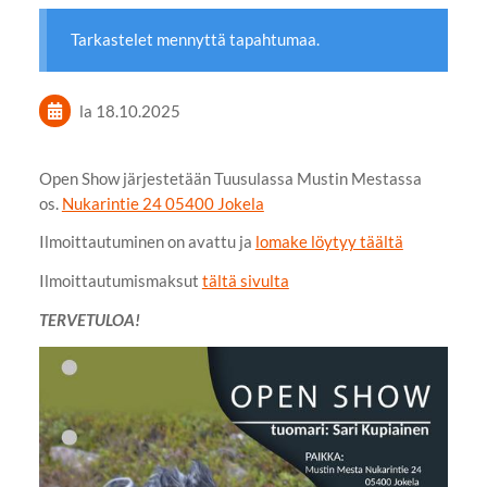
Tarkastelet mennyttä tapahtumaa.
la 18.10.2025
Open Show järjestetään Tuusulassa Mustin Mestassa
os.
Nukarintie 24 05400 Jokela
Ilmoittautuminen on avattu ja
lomake löytyy täältä
Ilmoittautumismaksut
tältä sivulta
TERVETULOA!